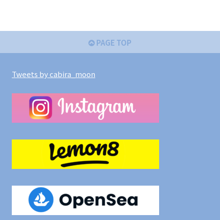
PAGE TOP
Tweets by cabira_moon