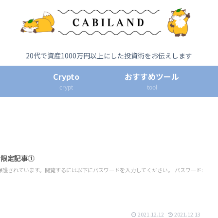
20代で資産1000万円以上にした投資術をお伝えします
Crypto
おすすめツール
crypt
tool
有者限定記事⓵
保護されています。閲覧するには以下にパスワードを入力してください。 パスワード:
2021.12.12
2021.12.13