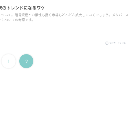
次のトレンドになるワケ
について。暗号資産との相性も良く市場もどんどん拡大していくでしょう。メタバース
トについての考察です。
2021.12.06
1
2